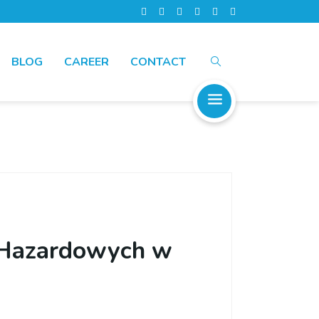
BLOG
CAREER
CONTACT
r Hazardowych w