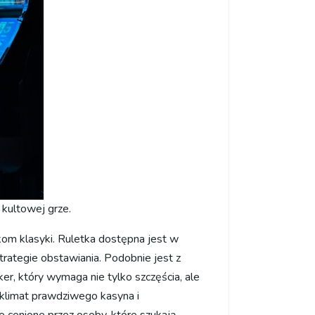
 kultowej grze.
kom klasyki. Ruletka dostępna jest w
trategie obstawiania. Podobnie jest z
ker, który wymaga nie tylko szczęścia, ale
 klimat prawdziwego kasyna i