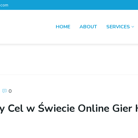
.com
HOME
ABOUT
SERVICES
0
y Cel w Świecie Online Gie