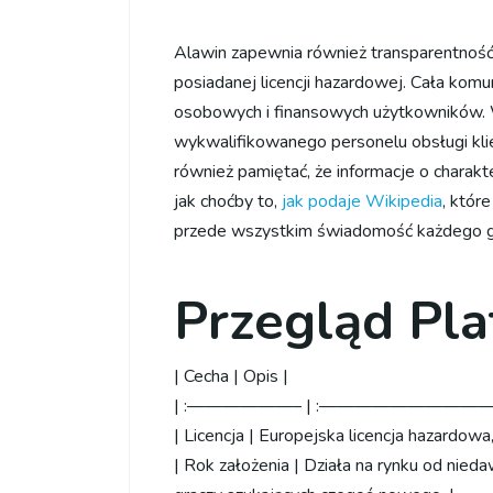
Alawin zapewnia również transparentność s
posiadanej licencji hazardowej. Cała komu
osobowych i finansowych użytkowników. W
wykwalifikowanego personelu obsługi klie
również pamiętać, że informacje o charakt
jak choćby to,
jak podaje Wikipedia
, któr
przede wszystkim świadomość każdego g
Przegląd Pl
| Cecha | Opis |
| :——————– | :——————
| Licencja | Europejska licencja hazardow
| Rok założenia | Działa na rynku od nie