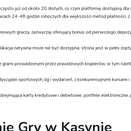
często już od około 20 złotych, co czyni platformę dostępną dla
nicach 24-48 godzin roboczych dla większości metod płatności,
a nowych graczy, zazwyczaj oferujący bonus od pierwszego depoz
likacja natywna może nie być dostępna, strona jest w pełni zop
grami prowadzonymi przez prawdziwych krupierów, w tym ruletka,
scyplin sportowych, lig i wydarzeń, z konkurencyjnymi kursami 
 obejmująca karty kredytowe i debetowe, portfele elektroniczne
ie Gry w Kasynie