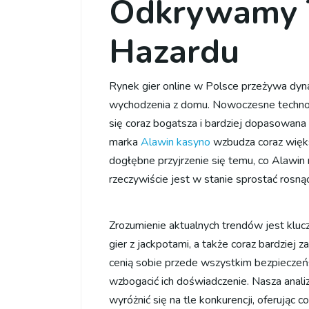
Odkrywamy T
Hazardu
Rynek gier online w Polsce przeżywa dynam
wychodzenia z domu. Nowoczesne technolo
się coraz bogatsza i bardziej dopasowana
marka
Alawin kasyno
wzbudza coraz większ
dogłębne przyjrzenie się temu, co Alawin 
rzeczywiście jest w stanie sprostać ros
Zrozumienie aktualnych trendów jest klu
gier z jackpotami, a także coraz bardzie
cenią sobie przede wszystkim bezpieczeńs
wzbogacić ich doświadczenie. Nasza analiz
wyróżnić się na tle konkurencji, oferując 