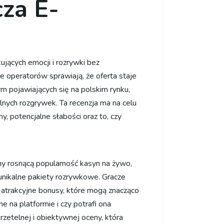
za E-
ujących emocji i rozrywki bez
 operatorów sprawiają, że oferta staje
m pojawiających się na polskim rynku,
lnych rozgrywek. Ta recenzja ma na celu
, potencjalne słabości oraz to, czy
y rosnącą popularność kasyn na żywo,
 unikalne pakiety rozrywkowe. Gracze
z atrakcyjne bonusy, które mogą znacząco
 na platformie i czy potrafi ona
rzetelnej i obiektywnej oceny, która