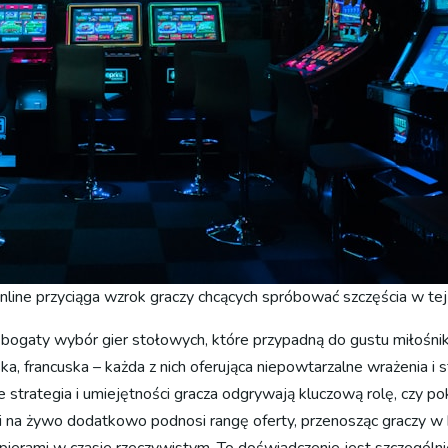
online przyciąga wzrok graczy chcących spróbować szczęścia w tej
bogaty wybór gier stołowych, które przypadną do gustu miłośni
a, francuska – każda z nich oferująca niepowtarzalne wrażenia i s
zie strategia i umiejętności gracza odgrywają kluczową rolę, czy po
ami na żywo dodatkowo podnosi rangę oferty, przenosząc graczy w