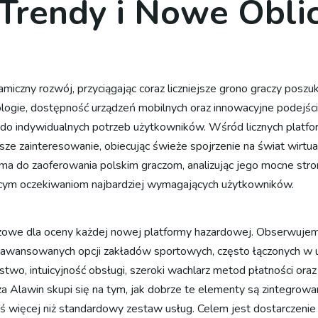
rendy i Nowe Oblic
iczny rozwój, przyciągając coraz liczniejsze grono graczy poszuk
gie, dostępność urządzeń mobilnych oraz innowacyjne podejście
 do indywidualnych potrzeb użytkowników. Wśród licznych platfor
e zainteresowanie, obiecując świeże spojrzenie na świat wirtua
ma do zaoferowania polskim graczom, analizując jego mocne strony
nącym oczekiwaniom najbardziej wymagających użytkowników.
czowe dla oceny każdej nowej platformy hazardowej. Obserwujem
j zaawansowanych opcji zakładów sportowych, często łączonych w
two, intuicyjność obsługi, szeroki wachlarz metod płatności ora
a Alawin skupi się na tym, jak dobrze te elementy są zintegrowane
coś więcej niż standardowy zestaw usług. Celem jest dostarczenie 