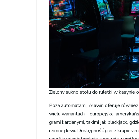
Zielony sukno stołu do ruletki w kasynie 
Poza automatami, Alawin oferuje również 
wielu wariantach – europejska, amerykańsk
grami karcianymi, takimi jak blackjack, gd
i zimnej krwi. Dostępność gier z krupier