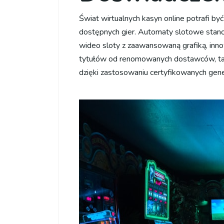
Świat wirtualnych kasyn online potrafi b
dostępnych gier. Automaty slotowe stanow
wideo sloty z zaawansowaną grafiką, inn
tytułów od renomowanych dostawców, taki
dzięki zastosowaniu certyfikowanych gene